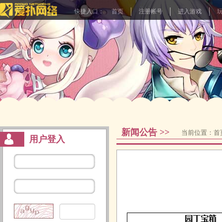
快捷入口：
首页
注册帐号
进入游戏
新闻公告 >>
当前位置：
首
用户登入