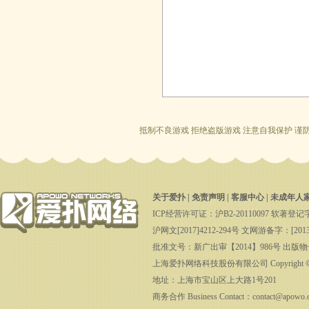
抵制不良游戏 拒绝盗版游戏 注意自我保护 谨
关于爱扑
|
免责声明
|
客服中心
|
未成年人
ICP经营许可证：沪B2-20110097 软著登记字第
沪网文[2017]4212-294号 文网游备字：[2013
批准文号：新广出审【2014】986号 出版物号：ISB
上海爱扑网络科技股份有限公司 Copyright ©2008-201
地址：上海市宝山区上大路1号201
商务合作 Business Contact：contact@apowo.