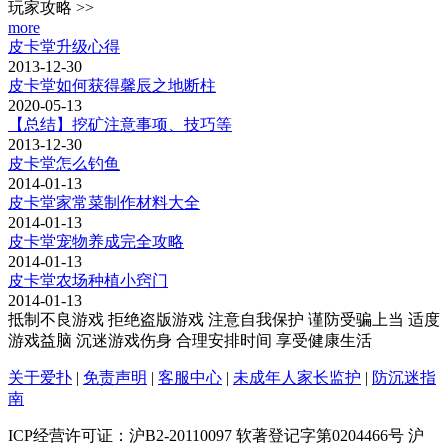
玩家攻略 >>
more
皮卡堂升级心得
2013-12-30
皮卡堂如何获得馨辰之地断柱
2020-05-13
【总结】挖矿注意事项、技巧等
2013-12-30
皮卡堂怎么钓鱼
2014-01-13
皮卡堂家常菜制作材料大全
2014-01-13
皮卡堂宠物养成完全攻略
2014-01-13
皮卡堂农场种植小窍门
2014-01-13
抵制不良游戏 拒绝盗版游戏 注意自我保护 谨防受骗上当 适度
游戏益脑 沉迷游戏伤身 合理安排时间 享受健康生活
关于爱扑
|
免责声明
|
客服中心
|
未成年人家长监护
|
防沉迷指
南
ICP经营许可证：沪B2-20110097 软著登记字第0204466号 沪