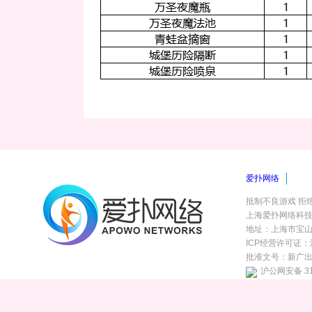
爱扑网络
抵制不良游戏 拒
上海爱扑网络科
地址：上海市宝山区上
ICP经营许可证：沪
批准文号：新广出审【2
沪公网安备 310