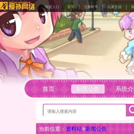
快捷入口：
首页
注册帐号
玩家充值
首页
新闻公告
系统介
玩家社区
当前位置：
资料站
>
新闻公告