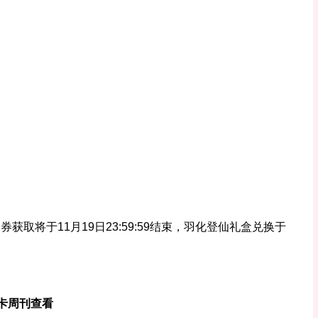
获取将于11月19日23:59:59结束，羽化登仙礼盒兑换于
卡周刊查看