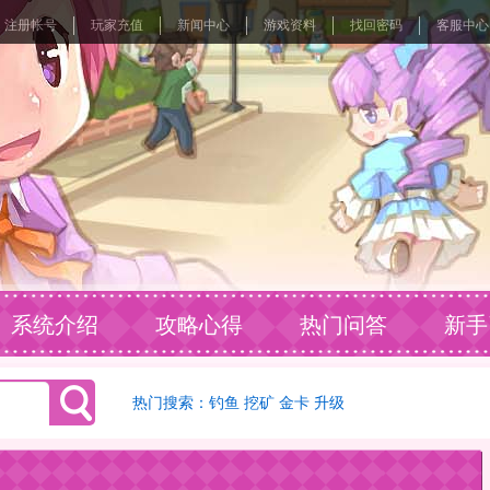
注册帐号
玩家充值
新闻中心
游戏资料
找回密码
客服中心
系统介绍
攻略心得
热门问答
新手
热门搜索：
钓鱼
挖矿
金卡
升级