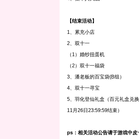
【
结束活动
】
1、累充小店
2、双十一
（1）婚纱扭蛋机
（2）双十一福袋
3、潘老板的百宝袋(B组）
4、双十一寻宝
5、羽化登仙礼盒（百元礼盒兑换券
11月26日23:59:59结束）
ps：相关活动公告请于游戏中皮