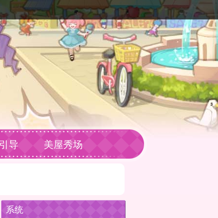
引导
美屋秀场
系统